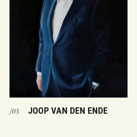
JOOP VAN DEN ENDE