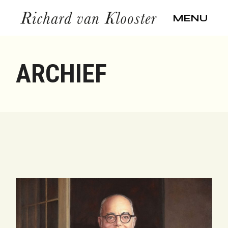
Skip
to
MENU
the
content
ARCHIEF