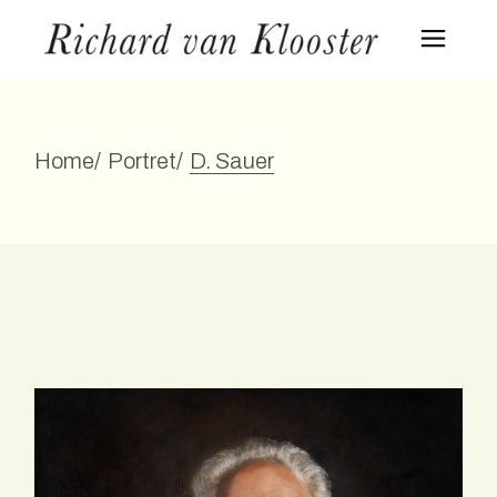
Skip
to
the
content
Home
Portret
D. Sauer