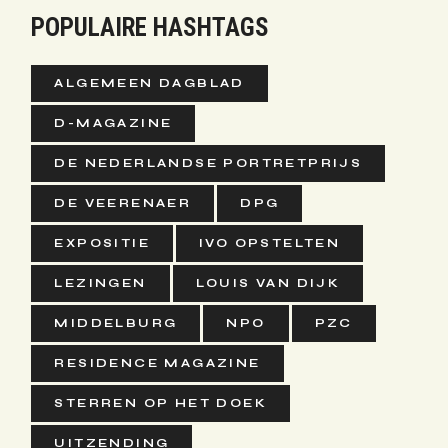
POPULAIRE HASHTAGS
ALGEMEEN DAGBLAD
D-MAGAZINE
DE NEDERLANDSE PORTRETPRIJS
DE VEERENAER
DPG
EXPOSITIE
IVO OPSTELTEN
LEZINGEN
LOUIS VAN DIJK
MIDDELBURG
NPO
PZC
RESIDENCE MAGAZINE
STERREN OP HET DOEK
UITZENDING