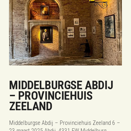
MIDDELBURGSE ABDIJ
– PROVINCIEHUIS
ZEELAND
Middelburgse Abdij – Provinciehuis Zeeland 6 –
23 maart 2025 Abdij, 4331 EW Middelburg