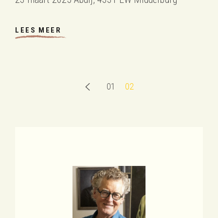
LEES MEER
BERICHTEN
01
02
PAGINERING