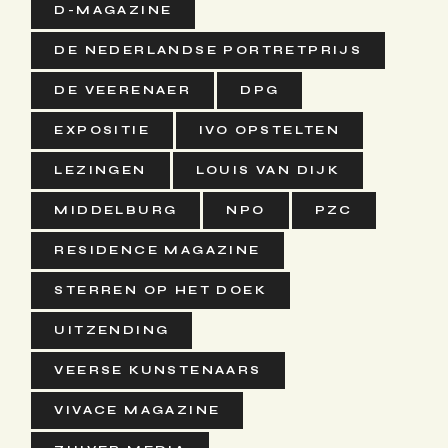
D-MAGAZINE
DE NEDERLANDSE PORTRETPRIJS
DE VEERENAER
DPG
EXPOSITIE
IVO OPSTELTEN
LEZINGEN
LOUIS VAN DIJK
MIDDELBURG
NPO
PZC
RESIDENCE MAGAZINE
STERREN OP HET DOEK
UITZENDING
VEERSE KUNSTENAARS
VIVACE MAGAZINE