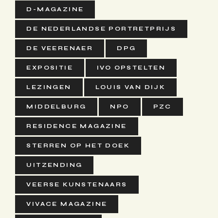
D-MAGAZINE
DE NEDERLANDSE PORTRETPRIJS
DE VEERENAER
DPG
EXPOSITIE
IVO OPSTELTEN
LEZINGEN
LOUIS VAN DIJK
MIDDELBURG
NPO
PZC
RESIDENCE MAGAZINE
STERREN OP HET DOEK
UITZENDING
VEERSE KUNSTENAARS
VIVACE MAGAZINE