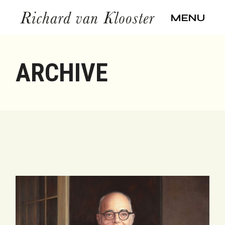
Skip
to
MENU
the
content
ARCHIVE