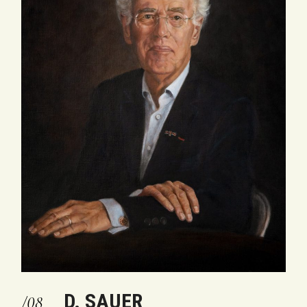
D. SAUER