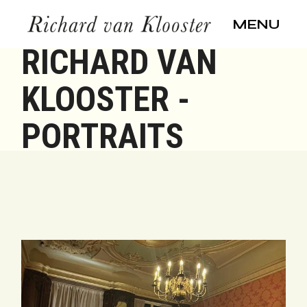
Skip
to
MENU
the
content
RICHARD VAN
KLOOSTER -
PORTRAITS