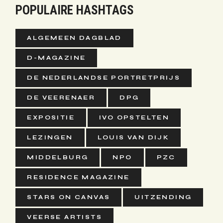
POPULAIRE HASHTAGS
ALGEMEEN DAGBLAD
D-MAGAZINE
DE NEDERLANDSE PORTRETPRIJS
DE VEERENAER
DPG
EXPOSITIE
IVO OPSTELTEN
LEZINGEN
LOUIS VAN DIJK
MIDDELBURG
NPO
PZC
RESIDENCE MAGAZINE
STARS ON CANVAS
UITZENDING
VEERSE ARTISTS