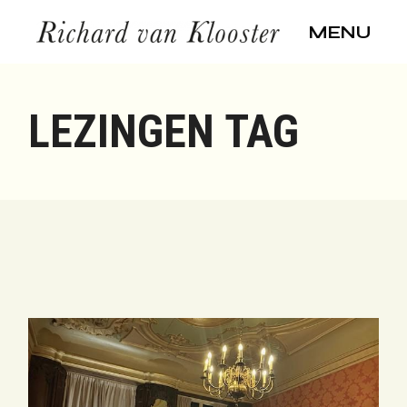
Skip
to
MENU
the
content
LEZINGEN TAG