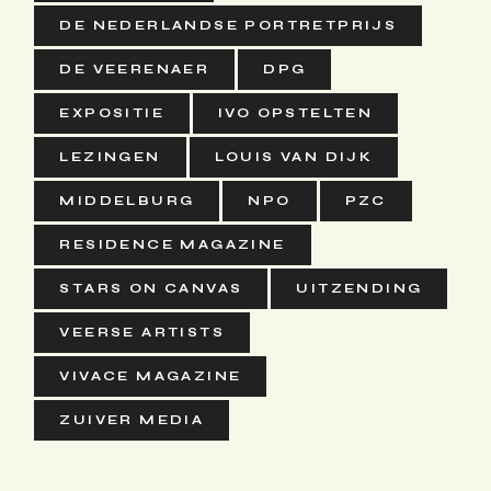
DE NEDERLANDSE PORTRETPRIJS
DE VEERENAER
DPG
EXPOSITIE
IVO OPSTELTEN
LEZINGEN
LOUIS VAN DIJK
MIDDELBURG
NPO
PZC
RESIDENCE MAGAZINE
STARS ON CANVAS
UITZENDING
VEERSE ARTISTS
VIVACE MAGAZINE
ZUIVER MEDIA