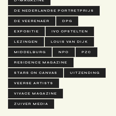
D-MAGAZINE
DE NEDERLANDSE PORTRETPRIJS
DE VEERENAER
DPG
EXPOSITIE
IVO OPSTELTEN
LEZINGEN
LOUIS VAN DIJK
MIDDELBURG
NPO
PZC
RESIDENCE MAGAZINE
STARS ON CANVAS
UITZENDING
VEERSE ARTISTS
VIVACE MAGAZINE
ZUIVER MEDIA