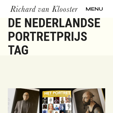
Skip
to
MENU
the
content
DE NEDERLANDSE
PORTRETPRIJS
TAG