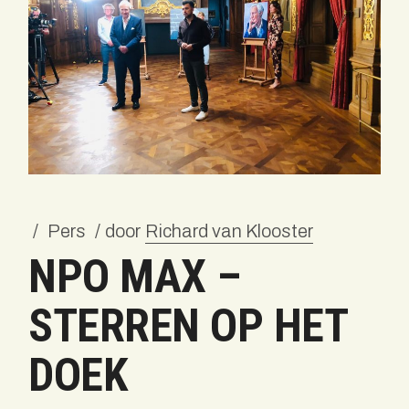
Pers
door
Richard van Klooster
NPO MAX –
STERREN OP HET
DOEK