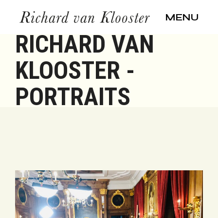
Skip
to
MENU
the
content
RICHARD VAN
KLOOSTER -
PORTRAITS