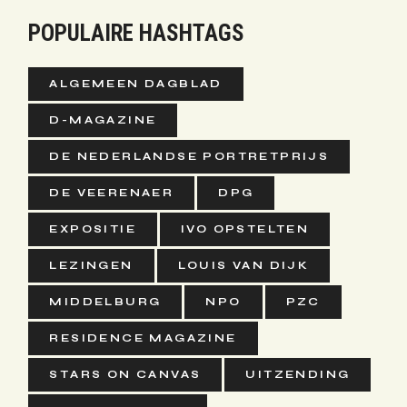
POPULAIRE HASHTAGS
ALGEMEEN DAGBLAD
D-MAGAZINE
DE NEDERLANDSE PORTRETPRIJS
DE VEERENAER
DPG
EXPOSITIE
IVO OPSTELTEN
LEZINGEN
LOUIS VAN DIJK
MIDDELBURG
NPO
PZC
RESIDENCE MAGAZINE
STARS ON CANVAS
UITZENDING