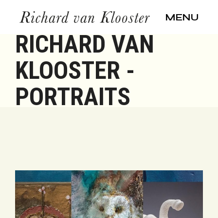
Skip
to
MENU
the
content
RICHARD VAN
KLOOSTER -
PORTRAITS