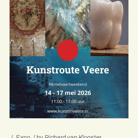
Expo
by
Richard van Klooster